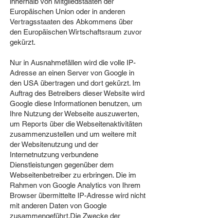
innerhalb von Mitgliedstaaten der
Europäischen Union oder in anderen
Vertragsstaaten des Abkommens über
den Europäischen Wirtschaftsraum zuvor
gekürzt.
Nur in Ausnahmefällen wird die volle IP-
Adresse an einen Server von Google in
den USA übertragen und dort gekürzt. Im
Auftrag des Betreibers dieser Website wird
Google diese Informationen benutzen, um
Ihre Nutzung der Webseite auszuwerten,
um Reports über die Webseitenaktivitäten
zusammenzustellen und um weitere mit
der Websitenutzung und der
Internetnutzung verbundene
Dienstleistungen gegenüber dem
Webseitenbetreiber zu erbringen. Die im
Rahmen von Google Analytics von Ihrem
Browser übermittelte IP-Adresse wird nicht
mit anderen Daten von Google
zusammengeführt.Die Zwecke der