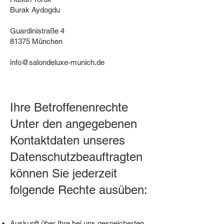
Burak Aydogdu
Guardinistraße 4
81375 München
info@salondeluxe-munich.de
Ihre Betroffenenrechte
Unter den angegebenen
Kontaktdaten unseres
Datenschutzbeauftragten
können Sie jederzeit
folgende Rechte ausüben:
Auskunft über Ihre bei uns gespeicherten